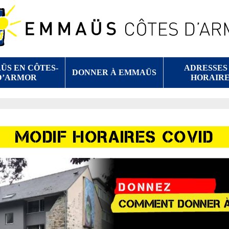
ÜS EN CÔTES-
ADRESSES
DONNER À EMMAÜS
D’ARMOR
HORAIRE
MODIF HORAIRES COVID