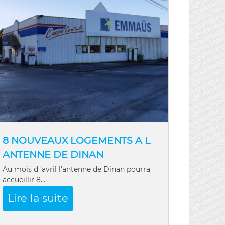
8 NOUVEAUX LOGEMENTS A L
ANTENNE DE DINAN
Au mois d ‘avril l’antenne de Dinan pourra
accueillir 8...
Lire la suite