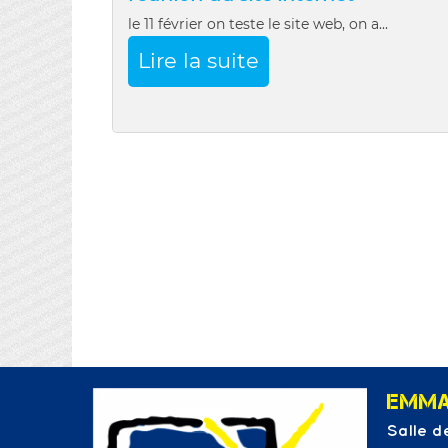
le 11 février on teste le site web, on a...
Lire la suite
EMMA
Salle d