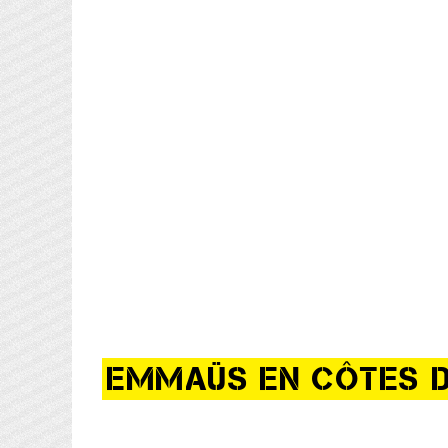
EMMAÜS EN CÔTES 