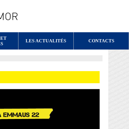
 ET
LES ACTUALITÉS
CONTACTS
S